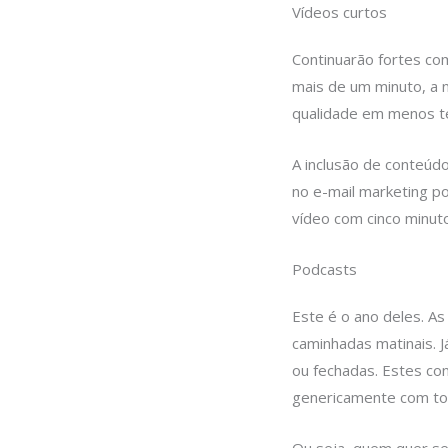
Vídeos curtos
Continuarão fortes co
mais de um minuto, a 
qualidade em menos t
A inclusão de conteúd
no e-mail marketing p
vídeo com cinco minuto
Podcasts
Este é o ano deles. A
caminhadas matinais. 
ou fechadas. Estes co
genericamente com to