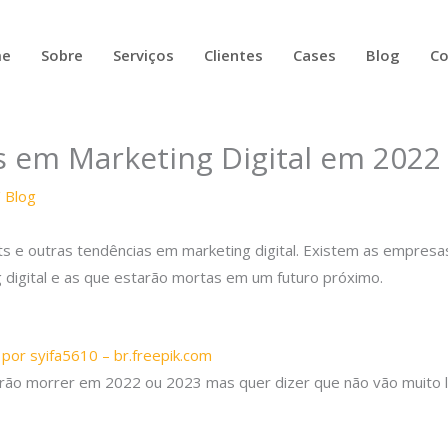
e
Sobre
Serviços
Clientes
Cases
Blog
Co
 em Marketing Digital em 2022
/
Blog
ts e outras tendências em marketing digital. Existem as empres
 digital e as que estarão mortas em um futuro próximo.
 por syifa5610 – br.freepik.com
e irão morrer em 2022 ou 2023 mas quer dizer que não vão muito 