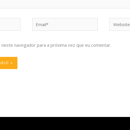
Email*
Website
 neste navegador para a próxima vez que eu comentar.