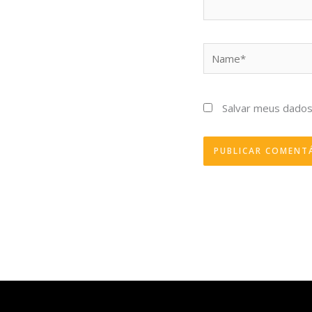
Name*
Salvar meus dados