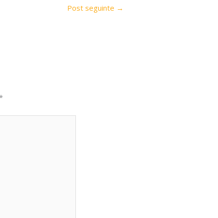
Post seguinte
→
*