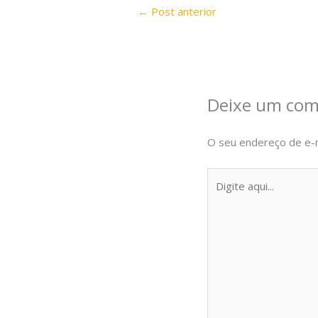
←
Post anterior
Deixe um com
O seu endereço de e-m
Digite
aqui...