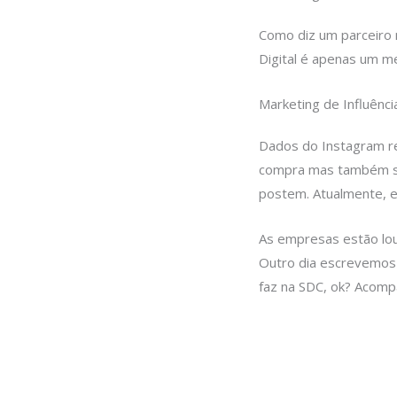
Como diz um parceiro 
Digital é apenas um mei
Marketing de Influênci
Dados do Instagram re
compra mas também se 
postem. Atualmente, 
As empresas estão lou
Outro dia escrevemos
faz na SDC, ok? Acomp