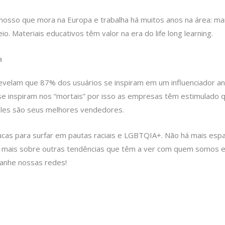
nosso que mora na Europa e trabalha há muitos anos na área: mar
o. Materiais educativos têm valor na era do life long learning.
a
velam que 87% dos usuários se inspiram em um influenciador a
inspiram nos “mortais” por isso as empresas têm estimulado q
eles são seus melhores vendedores.
cas para surfar em pautas raciais e LGBTQIA+. Não há mais espa
 mais sobre outras tendências que têm a ver com quem somos e
anhe nossas redes!