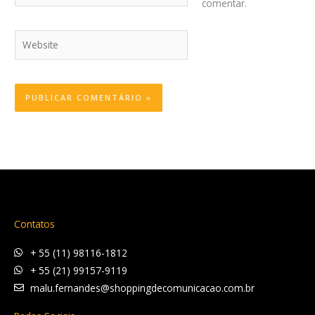
comentar.
Website
Contatos
+ 55 (11) 98116-1812
+ 55 (21) 99157-9119
malu.fernandes@shoppingdecomunicacao.com.br