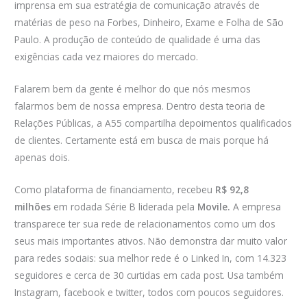
imprensa em sua estratégia de comunicação através de
matérias de peso na Forbes, Dinheiro, Exame e Folha de São
Paulo. A produção de conteúdo de qualidade é uma das
exigências cada vez maiores do mercado.
Falarem bem da gente é melhor do que nós mesmos
falarmos bem de nossa empresa. Dentro desta teoria de
Relações Públicas, a A55 compartilha depoimentos qualificados
de clientes. Certamente está em busca de mais porque há
apenas dois.
Como plataforma de financiamento, recebeu
R$ 92,8
milhões
em rodada Série B liderada pela
Movile.
A empresa
transparece ter sua rede de relacionamentos como um dos
seus mais importantes ativos. Não demonstra dar muito valor
para redes sociais: sua melhor rede é o Linked In, com 14.323
seguidores e cerca de 30 curtidas em cada post. Usa também
Instagram, facebook e twitter, todos com poucos seguidores.