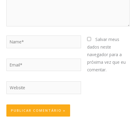
Name*
Salvar meus
dados neste
navegador para a
Email*
próxima vez que eu
comentar.
Website